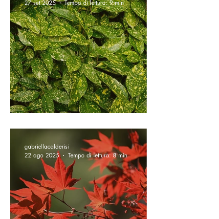
27 set 2025
Tempo di lettura: 9 min
Aucuba japonica
gabriellacalderisi
22 ago 2025
Tempo di lettura: 8 min