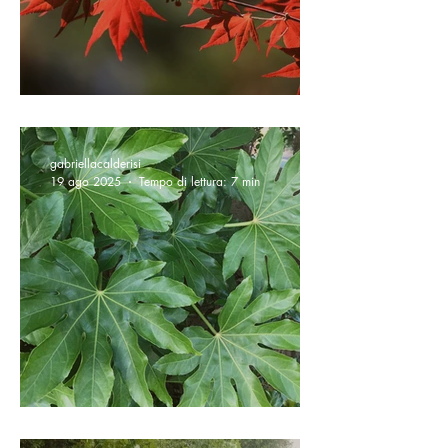
Acero giapponese
gabriellacalderisi
19 ago 2025
Tempo di lettura: 7 min
Fatsia japonica