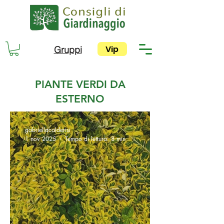
Vip
Gruppi
PIANTE VERDI DA
ESTERNO
gabriellacalderisi
1 nov 2025
Tempo di lettura: 8 min