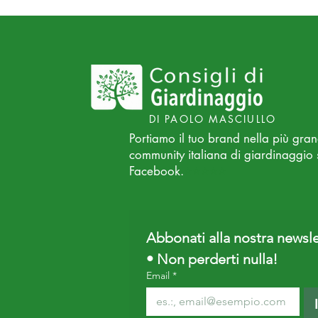
DI PAOLO MASCIULLO
Portiamo il tuo brand nella più gra
community italiana di giardinaggio 
Facebook.
⭐⭐⭐⭐⭐
Abbonati alla nostra newsle
• Non perderti nulla!
Email
*