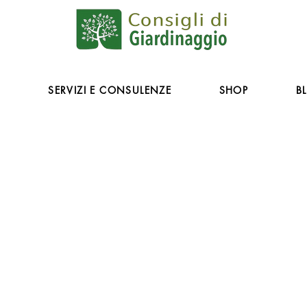
O
SERVIZI E CONSULENZE
SHOP
B