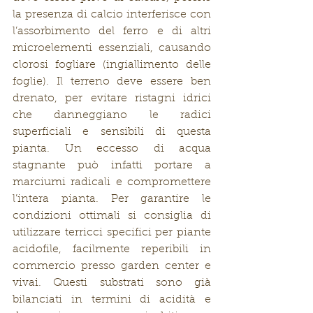
la presenza di calcio interferisce con 
l’assorbimento del ferro e di altri 
microelementi essenziali, causando 
clorosi fogliare (ingiallimento delle 
foglie). Il terreno deve essere ben 
drenato, per evitare ristagni idrici 
che danneggiano le radici 
superficiali e sensibili di questa 
pianta. Un eccesso di acqua 
stagnante può infatti portare a 
marciumi radicali e compromettere 
l’intera pianta. Per garantire le 
condizioni ottimali si consiglia di 
utilizzare terricci specifici per piante 
acidofile, facilmente reperibili in 
commercio presso garden center e 
vivai. Questi substrati sono già 
bilanciati in termini di acidità e 