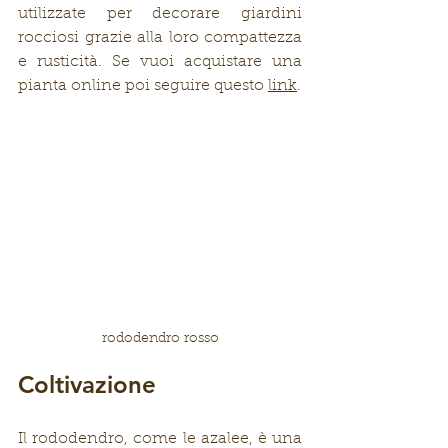
utilizzate per decorare giardini 
rocciosi grazie alla loro compattezza 
e rusticità. Se vuoi acquistare una 
pianta online poi seguire questo 
link
.
rododendro rosso
Coltivazione
Il rododendro, come le azalee, è una 