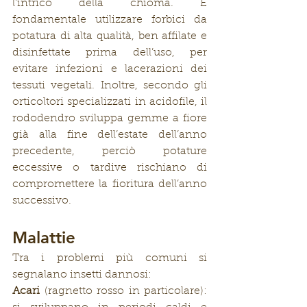
l’intrico della chioma. È 
fondamentale utilizzare forbici da 
potatura di alta qualità, ben affilate e 
disinfettate prima dell’uso, per 
evitare infezioni e lacerazioni dei 
tessuti vegetali. Inoltre, secondo gli 
orticoltori specializzati in acidofile, il 
rododendro sviluppa gemme a fiore 
già alla fine dell’estate dell’anno 
precedente, perciò potature 
eccessive o tardive rischiano di 
compromettere la fioritura dell’anno 
successivo.
Malattie
Tra i problemi più comuni si 
segnalano insetti dannosi:
Acari
 (ragnetto rosso in particolare): 