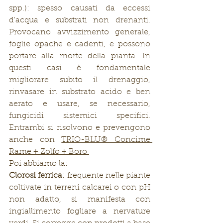
spp.): spesso causati da eccessi 
d'acqua e substrati non drenanti. 
Provocano avvizzimento generale, 
foglie opache e cadenti, e possono 
portare alla morte della pianta. In 
questi casi è fondamentale 
migliorare subito il drenaggio, 
rinvasare in substrato acido e ben 
aerato e usare, se necessario, 
fungicidi sistemici specifici. 
Entrambi si risolvono e prevengono 
anche con 
TRIO-BLU® Concime 
Rame + Zolfo + Boro
Poi abbiamo la:
Clorosi ferrica
: frequente nelle piante 
coltivate in terreni calcarei o con pH 
non adatto, si manifesta con 
ingiallimento fogliare a nervature 