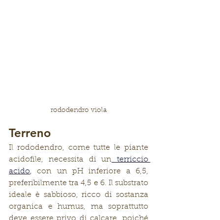
rododendro viola
Terreno
Il rododendro, come tutte le piante 
acidofile, necessita di un
 terriccio 
acido
,
 con un pH inferiore a 6,5, 
preferibilmente tra 4,5 e 6. Il substrato 
ideale è sabbioso, ricco di sostanza 
organica e humus, ma soprattutto 
deve essere privo di calcare, poiché 