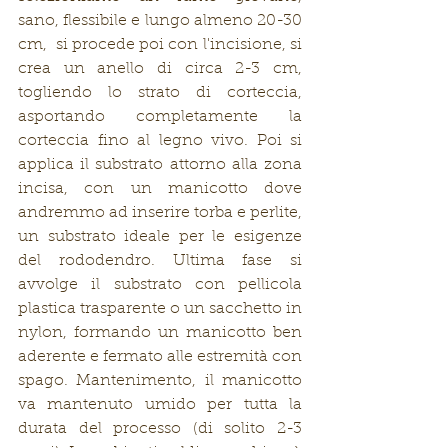
sano, flessibile e lungo almeno 20-30 
cm,  si procede poi con l'incisione, si 
crea un anello di circa 2-3 cm, 
togliendo lo strato di corteccia, 
asportando completamente la 
corteccia fino al legno vivo. Poi si 
applica il substrato attorno alla zona 
incisa, con un manicotto dove 
andremmo ad inserire torba e perlite, 
un substrato ideale per le esigenze 
del rododendro. Ultima fase si 
avvolge il substrato con pellicola 
plastica trasparente o un sacchetto in 
nylon, formando un manicotto ben 
aderente e fermato alle estremità con 
spago. Mantenimento, il manicotto 
va mantenuto umido per tutta la 
durata del processo (di solito 2-3 