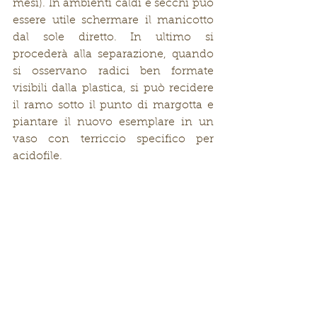
mesi). In ambienti caldi e secchi può 
essere utile schermare il manicotto 
dal sole diretto. In ultimo si 
procederà alla separazione, quando 
si osservano radici ben formate 
visibili dalla plastica, si può recidere 
il ramo sotto il punto di margotta e 
piantare il nuovo esemplare in un 
vaso con terriccio specifico per 
acidofile.