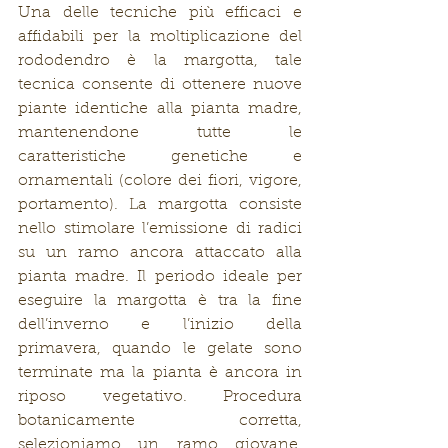
Una delle tecniche più efficaci e 
affidabili per la moltiplicazione del 
rododendro è la margotta, tale 
tecnica consente di ottenere nuove 
piante identiche alla pianta madre, 
mantenendone tutte le 
caratteristiche genetiche e 
ornamentali (colore dei fiori, vigore, 
portamento). La margotta consiste 
nello stimolare l’emissione di radici 
su un ramo ancora attaccato alla 
pianta madre. Il periodo ideale per 
eseguire la margotta è tra la fine 
dell’inverno e l’inizio della 
primavera, quando le gelate sono 
terminate ma la pianta è ancora in 
riposo vegetativo. Procedura 
botanicamente corretta, 
selezioniamo un ramo giovane, 