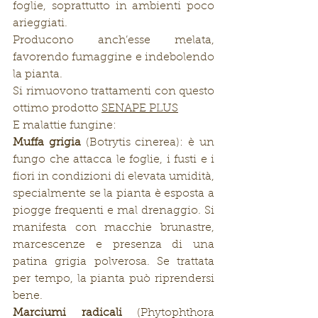
foglie, soprattutto in ambienti poco 
arieggiati.
Producono anch’esse melata, 
favorendo fumaggine e indebolendo 
la pianta.
Si rimuovono trattamenti con questo 
ottimo prodotto 
SENAPE PLUS
E malattie fungine:
Muffa grigia
 (Botrytis cinerea): è un 
fungo che attacca le foglie, i fusti e i 
fiori in condizioni di elevata umidità, 
specialmente se la pianta è esposta a 
piogge frequenti e mal drenaggio. Si 
manifesta con macchie brunastre, 
marcescenze e presenza di una 
patina grigia polverosa. Se trattata 
per tempo, la pianta può riprendersi 
bene.
Marciumi radicali
 (Phytophthora 