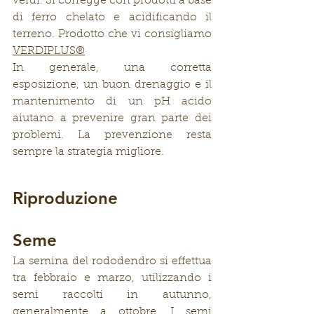
verdi. Si corregge con prodotti a base 
di ferro chelato e acidificando il 
terreno. Prodotto che vi consigliamo 
VERDIPLUS®
In generale, una corretta 
esposizione, un buon drenaggio e il 
mantenimento di un pH acido 
aiutano a prevenire gran parte dei 
problemi. La prevenzione resta 
sempre la strategia migliore.
Riproduzione
Seme
La semina del rododendro si effettua 
tra febbraio e marzo, utilizzando i 
semi raccolti in autunno, 
generalmente a ottobre. I semi 