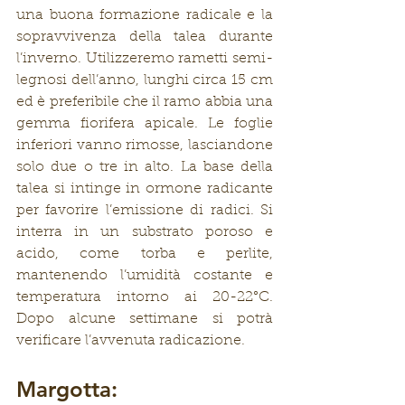
una buona formazione radicale e la 
sopravvivenza della talea durante 
l’inverno. Utilizzeremo rametti semi-
legnosi dell’anno, lunghi circa 15 cm 
ed è preferibile che il ramo abbia una 
gemma fiorifera apicale. Le foglie 
inferiori vanno rimosse, lasciandone 
solo due o tre in alto. La base della 
talea si intinge in ormone radicante 
per favorire l’emissione di radici. Si 
interra in un substrato poroso e 
acido, come torba e perlite, 
mantenendo l’umidità costante e 
temperatura intorno ai 20-22°C. 
Dopo alcune settimane si potrà 
verificare l’avvenuta radicazione.
Margotta: