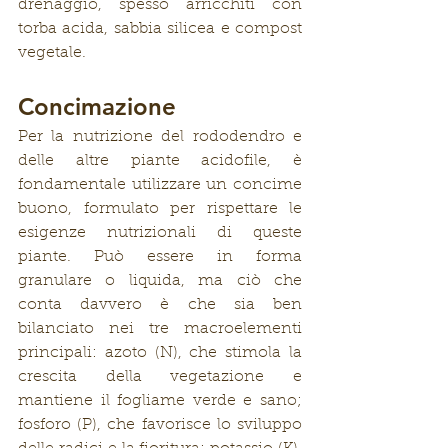
drenaggio, spesso arricchiti con 
torba acida, sabbia silicea e compost 
vegetale.
Concimazione
Per la nutrizione del rododendro e 
delle altre piante acidofile, è 
fondamentale utilizzare un concime 
buono, formulato per rispettare le 
esigenze nutrizionali di queste 
piante. Può essere in forma 
granulare o liquida, ma ciò che 
conta davvero è che sia ben 
bilanciato nei tre macroelementi 
principali: azoto (N), che stimola la 
crescita della vegetazione e 
mantiene il fogliame verde e sano; 
fosforo (P), che favorisce lo sviluppo 