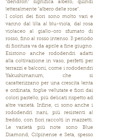
“dendron” significa albero, quindi 
letteralmente "albero delle rose".
I colori dei fiori sono molto vari e 
vanno dal lilla al blu-viola, dal rosa 
violaceo al giallo-oro sfumato di 
rosso, fino al rosso intenso. Il periodo 
di fioritura va da aprile a fine giugno. 
Esistono anche rododendri adatti 
alla coltivazione in vaso, perfetti per 
terrazzi e balconi, come i rododendri 
Yakushimanum, che si 
caratterizzano per una crescita lenta 
e ordinata, foglie vellutate e fiori dai 
colori pastello, più delicati rispetto ad 
altre varietà. Infine, ci sono anche i 
rododendri nani, più resistenti al 
freddo, con fiori raccolti in mazzetti. 
Le varietà più note sono Blue 
Diamond, Cilpinense e Seta, spesso 