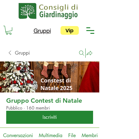
Vip
Gruppi
Gruppi
Gruppo Contest di Natale
Pubblico
·
160 membri
Iscriviti
Conversazioni
Multimedia
File
Membri