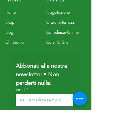
Home
Progettazione
Shop
Giardini-Terrazzi
Blog
Consulenze Online
Chi Siamo
Corsi Online
Abbonati alla nostra 
newsletter • Non 
perderti nulla!
Email
*
Iscriviti
Voglio iscrivermi alla 