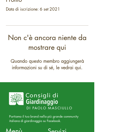
Data di iscrizione: 6 set 2021
Non c'è ancora niente da
mostrare qui
Quando questo membro aggiungerà
informazioni su di sé, le vedrai qui.
DI PAOLO MASCIULLO
Portiamo il tuo brand nella più grande community
italiana di giardinaggio su Facebook.
⭐⭐⭐⭐⭐
Menù
Servizi