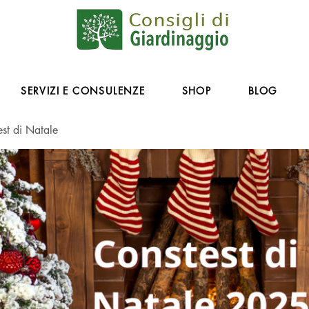
SERVIZI E CONSULENZE
SHOP
BLOG
st di Natale