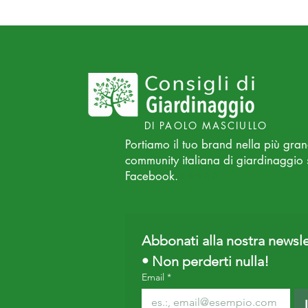
DI PAOLO MASCIULLO
Portiamo il tuo brand nella più gra
community italiana di giardinaggio 
Facebook.
⭐⭐⭐⭐⭐
Abbonati alla nostra newsle
• Non perderti nulla!
Email
*