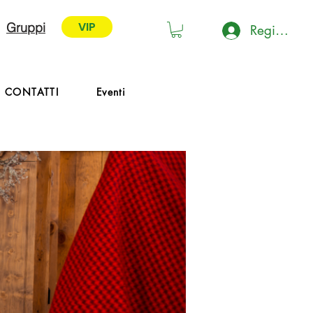
VIP
Gruppi
Registrati 
VIP
CONTATTI
Eventi