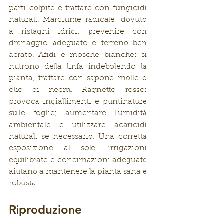
parti colpite e trattare con fungicidi 
naturali. Marciume radicale: dovuto 
a ristagni idrici; prevenire con 
drenaggio adeguato e terreno ben 
aerato. Afidi e mosche bianche: si 
nutrono della linfa indebolendo la 
pianta; trattare con sapone molle o 
olio di neem. Ragnetto rosso: 
provoca ingiallimenti e puntinature 
sulle foglie; aumentare l’umidità 
ambientale e utilizzare acaricidi 
naturali se necessario. Una corretta 
esposizione al sole, irrigazioni 
equilibrate e concimazioni adeguate 
aiutano a mantenere la pianta sana e 
robusta.
Riproduzione