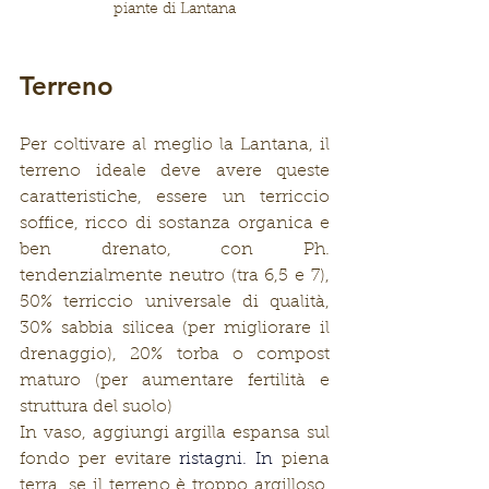
piante di Lantana
Terreno
Per coltivare al meglio la Lantana, il 
terreno ideale deve avere queste 
caratteristiche, essere un terriccio 
soffice, ricco di sostanza organica e 
ben drenato, con Ph. 
tendenzialmente neutro (tra 6,5 e 7), 
50% terriccio universale di qualità, 
30% sabbia silicea (per migliorare il 
drenaggio), 20% torba o compost 
maturo (per aumentare fertilità e 
struttura del suolo)
In vaso, aggiungi argilla espansa sul 
fondo per evitare
 ristagni. In 
piena 
terra, se il terreno è troppo argilloso, 