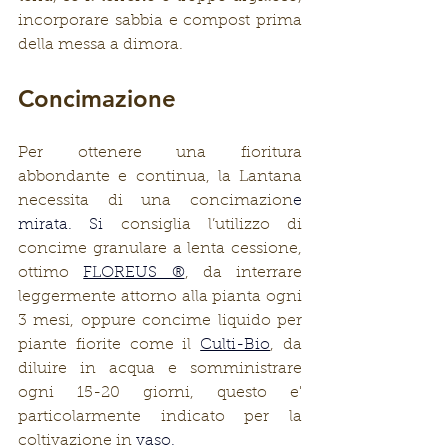
incorporare sabbia e compost prima 
della messa a dimora.
Concimazione
Per ottenere una fioritura 
abbondante e continua, la Lantana 
necessita di una concimazion
e 
mirata. Si
 consiglia l’utilizzo di 
concime granulare a lenta cessione, 
ottimo 
FLOREUS ®
, da interrare 
leggermente attorno alla pianta ogni 
3 mesi, oppure concime liquido per 
piante fiorite come il 
Culti-Bio
, da 
diluire in acqua e somministrare 
ogni 15-20 giorni, questo e' 
particolarmente indicato per la 
coltivazione in 
vaso. 