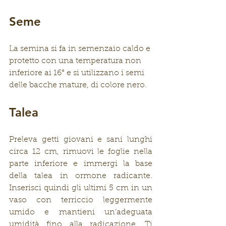
Seme
La semina si fa in semenzaio caldo e 
protetto con una temperatura non 
inferiore ai 16° e si utilizzano i semi 
delle bacche mature, di colore nero.
Talea
Preleva getti giovani e sani lunghi 
circa 12 cm, rimuovi le foglie nella 
parte inferiore e immergi la base 
della talea in ormone radicante. 
Inserisci quindi gli ultimi 5 cm in un 
vaso con terriccio leggermente 
umido e mantieni un’adeguata 
umidità fino alla radicazione. Ti 