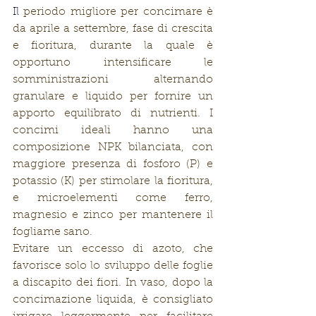
Il 
periodo migliore per concimare è 
da aprile a settembre, fase di crescita 
e fioritura, durante la quale è 
opportuno intensificare le 
somministrazioni alternando 
granulare e liquido per fornire un 
apporto equilibrato di nutrienti. I 
concimi ideali hanno una 
composizione NPK bilanciata, con 
maggiore presenza di fosforo (P) e 
potassio (K) per stimolare la fioritura, 
e microelementi come ferro, 
magnesio e zinco per mantenere il 
fogliame sano.
Evitare un eccesso di azoto, che 
favorisce solo lo sviluppo delle foglie 
a discapito dei fiori. In vaso, dopo la 
concimazione liquida, è consigliato 