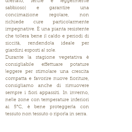
drenato, fertile e leggermente 
sabbioso) e garantire una 
concimazione regolare, non 
richiede cure particolarmente 
impegnative. È una pianta resistente 
che tollera bene il caldo e periodi di 
siccità, rendendola ideale per 
giardini esposti al sole.
Durante la stagione vegetativa è 
consigliabile effettuare potature 
leggere per stimolare una crescita 
compatta e favorire nuove fioriture, 
consigliamo anche di rimuovere 
sempre i fiori appassiti. In inverno, 
nelle zone con temperature inferiori 
ai 5°C, è bene proteggerla con 
tessuto non tessuto o riporla in serra.