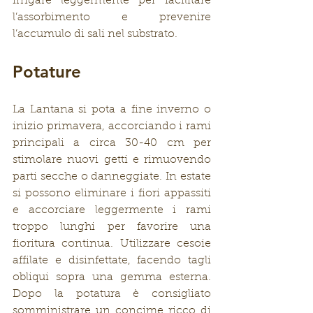
irrigare leggermente per facilitare 
l’assorbimento e prevenire 
l’accumulo di sali nel substrato.
Potature
La Lantana si pota a fine inverno o 
inizio primavera, accorciando i rami 
principali a circa 30-40 cm per 
stimolare nuovi getti e rimuovendo 
parti secche o danneggiate. In estate 
si possono eliminare i fiori appassiti 
e accorciare leggermente i rami 
troppo lunghi per favorire una 
fioritura continua. Utilizzare cesoie 
affilate e disinfettate, facendo tagli 
obliqui sopra una gemma esterna. 
Dopo la potatura è consigliato 
somministrare un concime ricco di 