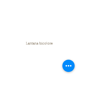
Lantana bicolore
Lantana Rosa e Gialla