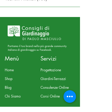
DI PAOLO MASCIULLO
Portiamo il tuo brand nella più grande community
italiana di giardinaggio su Facebook.
⭐⭐⭐⭐⭐
Menù
Servizi
Home
Progettazione
Shop
Giardini-Terrazzi
Blog
Consulenze Online
Chi Siamo
Corsi Online