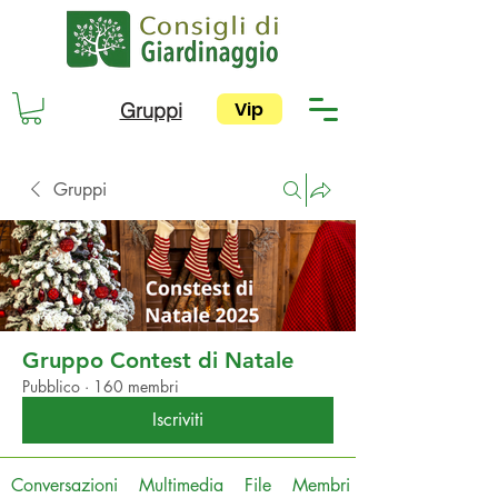
Vip
Gruppi
Gruppi
Gruppo Contest di Natale
Pubblico
·
160 membri
Iscriviti
Conversazioni
Multimedia
File
Membri