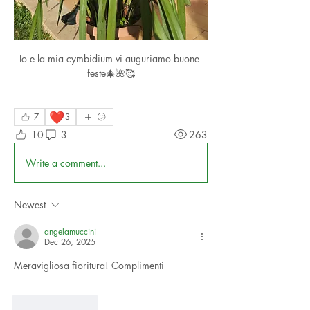
Io e la mia cymbidium vi auguriamo buone 
feste🎄🌺🥰
❤️
7
3
10
3
263
Write a comment...
Newest
angelamuccini
Dec 26, 2025
Meravigliosa fioritura! Complimenti 
Like
Reply