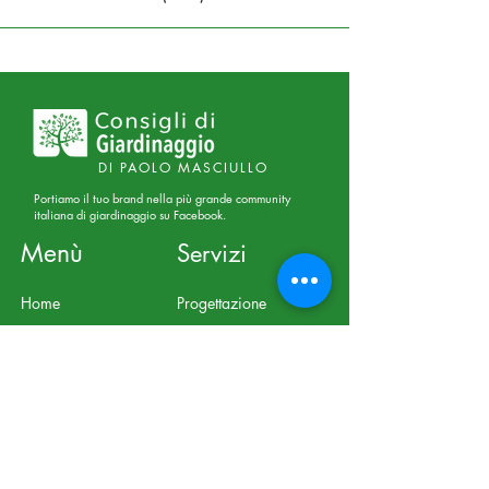
DI PAOLO MASCIULLO
Portiamo il tuo brand nella più grande community
italiana di giardinaggio su Facebook.
⭐⭐⭐⭐⭐
Menù
Servizi
Home
Progettazione
Shop
Giardini-Terrazzi
Blog
Consulenze Online
Chi Siamo
Corsi Online