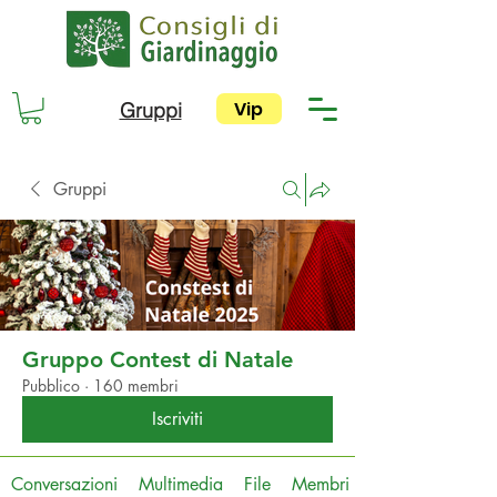
Vip
Gruppi
Gruppi
Gruppo Contest di Natale
Pubblico
·
160 membri
Iscriviti
Conversazioni
Multimedia
File
Membri