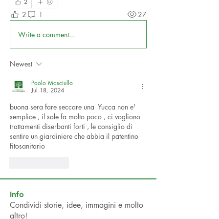
2
2
1
27
Write a comment...
Newest
Paolo Masciullo
Jul 18, 2024
buona sera fare seccare una  Yucca non e' 
semplice , il sale fa molto poco , ci vogliono 
trattamenti diserbanti forti , le consiglio di 
sentire un giardiniere che abbia il patentino 
fitosanitario 
Like
Reply
Info
Condividi storie, idee, immagini e molto
altro!