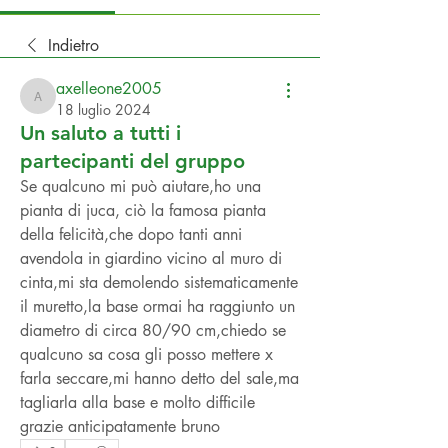
Indietro
axelleone2005
axelleone2005
18 luglio 2024
Un saluto a tutti i
partecipanti del gruppo
Se qualcuno mi può aiutare,ho una 
pianta di juca, ciò la famosa pianta 
della felicità,che dopo tanti anni 
avendola in giardino vicino al muro di 
cinta,mi sta demolendo sistematicamente 
il muretto,la base ormai ha raggiunto un 
diametro di circa 80/90 cm,chiedo se 
qualcuno sa cosa gli posso mettere x 
farla seccare,mi hanno detto del sale,ma 
tagliarla alla base e molto difficile 
grazie anticipatamente bruno 