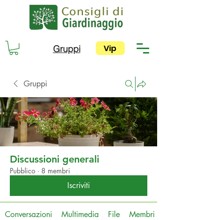
Vip
Gruppi
Gruppi
Discussioni generali
Pubblico
·
8 membri
Iscriviti
Conversazioni
Multimedia
File
Membri