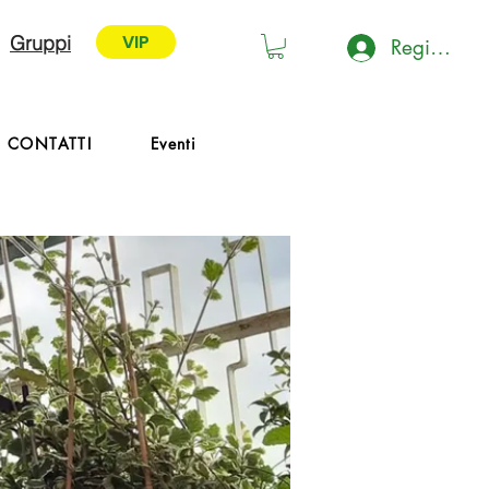
VIP
Gruppi
Registrati 
VIP
CONTATTI
Eventi