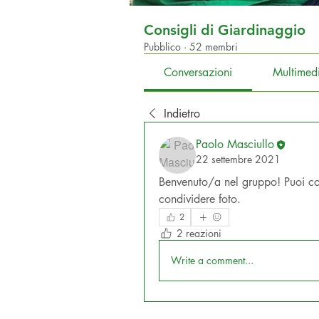
Consigli di Giardinaggio
Pubblico
·
52 membri
Conversazioni
Multimed
Indietro
Paolo Masciullo
22 settembre 2021
Benvenuto/a nel gruppo! Puoi conne
condividere foto.
2
2 reazioni
Write a comment...