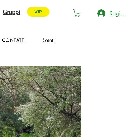
VIP
Gruppi
Registrati 
VIP
CONTATTI
Eventi