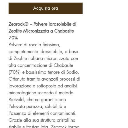
Acquista ora
Zeorock® – Polvere Idrosolubile di
Zeolite Micronizzata a Chabasite
70%
Polvere di roccia finissima,
completamente idrosolubile, a base
di Zeolite italiana micronizzata con
alta concentrazione di Chabasite
(70%) e bassissimo tenore di Sodio.
Ottenuta tramite avanzati processi di
lavorazione e sottoposta ad analisi
mineralogiche secondo il metodo
Rietveld, che ne garantiscono
l’elevata purezza, solubilità e
l’assenza di elementi contaminanti.
Grazie alla sua struttura cristallina
stabile e frastagliata, Zeorock forma