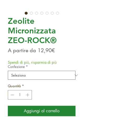
Zeolite
Micronizzata
ZEO-ROCK®
Prezzo scontato
A partire da
12,90€
Spendi di più, risparmia di più
Confezione
*
Quantità
*
Aggiungi al carrello