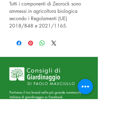
Tutti i componenti di Zeorock sono
ammessi in agricoltura biologica
secondo i Regolamenti (UE)
2018/848 e 2021/1165.
DI PAOLO MASCIULLO
Portiamo il tuo brand nella più grande community
italiana di giardinaggio su Facebook.
⭐⭐⭐⭐⭐
Menù
Servizi
Home
Progettazione
Shop
Giardini-Terrazzi