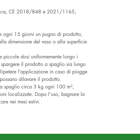
ologica, CE 2018/848 e 2021/1165,
 ogni 15 giorni un pugno di prodotto,
lla dimensione del vaso o alla superficie
ire piccole dosi uniformemente lungo i
 spargere il prodotto a spaglio sia lungo
. Ripetere l’applicazione in caso di piogge
possano dilavare il prodotto.
e a spaglio circa 3 kg ogni 100 m²,
ni localizzate. Dopo l’uso, bagnare la
are nei mesi estivi.