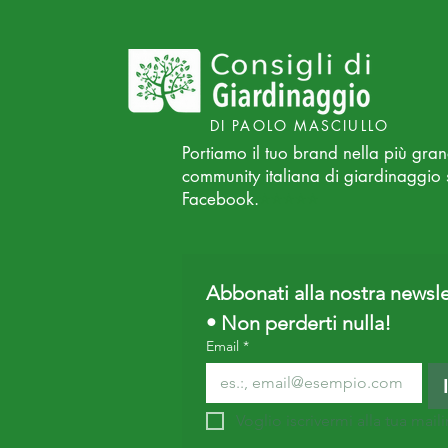
DI PAOLO MASCIULLO
Portiamo il tuo brand nella più gra
community italiana di giardinaggio 
Facebook.
⭐⭐⭐⭐⭐
Abbonati alla nostra newsle
• Non perderti nulla!
Email
*
Voglio iscrivermi alla tua mailin