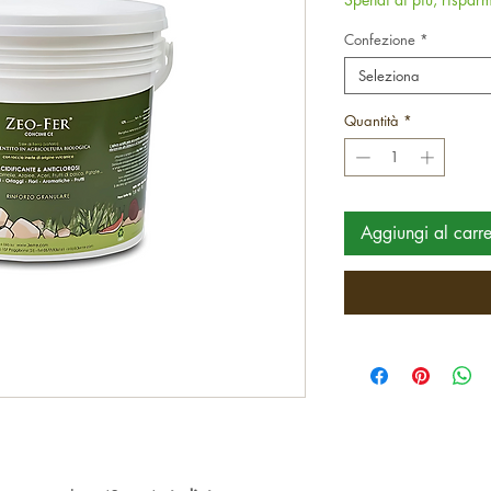
Confezione
*
Seleziona
Quantità
*
Aggiungi al carre