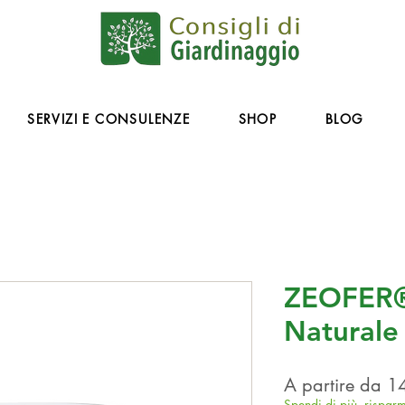
SERVIZI E CONSULENZE
SHOP
BLOG
ZEOFER®
Naturale
A partire da
1
Spendi di più, risparm